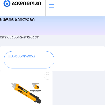
სქრინ საილები
მოიძებნა
1
პროდუქტი
Კატეგორიები