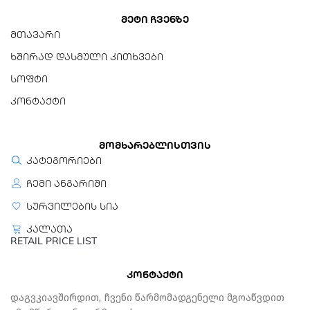
მეტი ჩვენზე
მთავარი
ხშირად დასმული კითხვები
სოფტი
კონტაქტი
მომხარებლისთვის
კატეგორიები
ჩემი ანგარიში
სურვილების სია
კალათა
RETAIL PRICE LIST
კონტაქტი
Დაგვკიავშირდით, Ჩვენი Წარმომადგენელი Მგოაწვდით