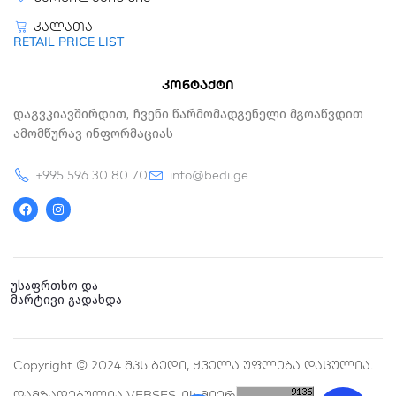
კალათა
RETAIL PRICE LIST
კონტაქტი
Დაგვკიავშირდით, Ჩვენი Წარმომადგენელი Მგოაწვდით
Ამომწურავ Ინფორმაციას
+995 596 30 80 70
info@bedi.ge
F
I
a
n
c
s
e
t
b
a
o
g
o
r
k
a
უსაფრთხო და
m
მარტივი გადახდა
Copyright © 2024 Შპს Ბედი, Ყველა Უფლება Დაცულია.
Დამზადებულია VEBSES-Ის Მიერ