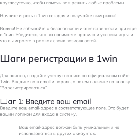
круглосуточно, чтобы помочь вам решить любые проблемы.
Начните играть в 1вин сегодня и получайте выигрыши!
Важно! Не забывайте о безопасности и ответственности при игре
в 1вин. Убедитесь, что вы понимаете правила и условия игры, и
что вы играете в рамках своих возможностей.
Шаги регистрации в 1win
Для начала, создайте учетную запись на официальном сайте
1win. Введите ваш email и пароль, а затем нажмите на кнопку
“Зарегистрироваться”.
Шаг 1: Введите ваш email
Введите ваш email-адрес в соответствующее поле. Это будет
вашим логином для входа в систему.
Ваш email-адрес должен быть уникальным и не
использоваться в других аккаунтах.