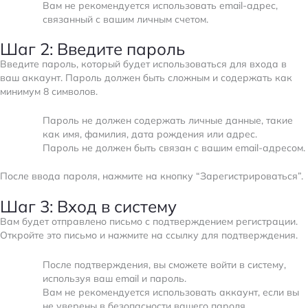
Вам не рекомендуется использовать email-адрес,
связанный с вашим личным счетом.
Шаг 2: Введите пароль
Введите пароль, который будет использоваться для входа в
ваш аккаунт. Пароль должен быть сложным и содержать как
минимум 8 символов.
Пароль не должен содержать личные данные, такие
как имя, фамилия, дата рождения или адрес.
Пароль не должен быть связан с вашим email-адресом.
После ввода пароля, нажмите на кнопку “Зарегистрироваться”.
Шаг 3: Вход в систему
Вам будет отправлено письмо с подтверждением регистрации.
Откройте это письмо и нажмите на ссылку для подтверждения.
После подтверждения, вы сможете войти в систему,
используя ваш email и пароль.
Вам не рекомендуется использовать аккаунт, если вы
не уверены в безопасности вашего пароля.