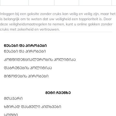
Inloggen bij een goksite zonder cruks kan veilig en veilig zijn, maar het
is belangrijk om te weten dat uw veiligheid een topprioriteit is. Door
deze veiligheidsmaatregelen te nemen, kunt u online gokken zonder
cruks met zekerheid en vertrouwen.
წესები და პირობები
წესები და პირობები
კონფიდენციალურობის პოლიტიკა
დაბრუნების პოლიტიკა
მიწოდების პირობები
მეტი ჩვენზე
მთავარი
ხშირად დასმული კითხვები
სოფტი