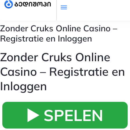
Zonder Cruks Online Casino –
Registratie en Inloggen
Zonder Cruks Online
Casino – Registratie en
Inloggen
▶️ SPELEN