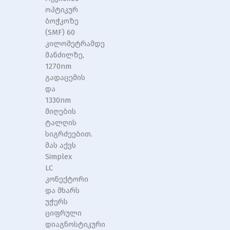
ოპტიკურ
ბოჭკოზე
(SMF) 60
კილომეტრამდე
მანძილზე,
1270nm
გადაცემის
და
1330nm
მიღების
ტალღის
სიგრძეებით.
მას აქვს
Simplex
LC
კონექტორი
და მხარს
უჭერს
ციფრული
დიაგნოსტიკური