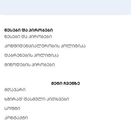
SFF-8472, IEEE 802.3ae
(10GBASE-BX, 10GBASE-
ER/EW)
ლაზერის ტიპი
წესები და პირობები
DFB (გადაცემა), APD
წესები და პირობები
(მიღება)
კონფიდენციალურობის პოლიტიკა
დაბრუნების პოლიტიკა
მიწოდების პირობები
მეტი ჩვენზე
მთავარი
ხშირად დასმული კითხვები
სოფტი
კონტაქტი