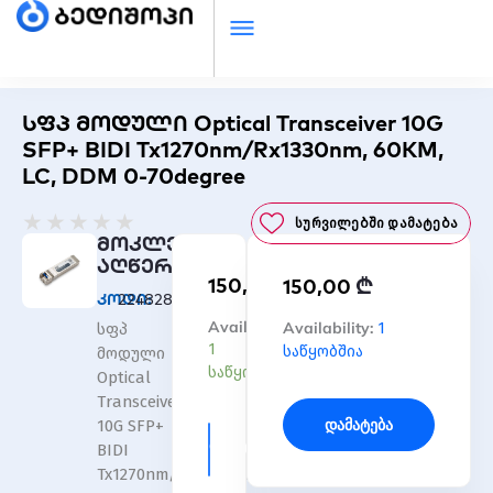
სფპ მოდული Optical Transceiver 10G
SFP+ BIDI Tx1270nm/Rx1330nm, 60KM,
LC, DDM 0-70degree
Rated
★
★
★
★
★
Სურვილებში Დამატება
0
მოკლე
out
აღწერა
₾
150,00
₾
of
150,00
კოდი:
2248285144900198
5
რაოდენობა:
Availability:
რაოდენობა:
Availability:
1
სფპ
სფპ
სფპ
1
საწყობშია
მოდული
მოდული
მოდული
საწყობშია
Optical
Optical
Optical
Transceiver
Transceiver
Transceiver
Დამატება
10G SFP+
10G
10G
Დამატება
BIDI
SFP+
SFP+
Tx1270nm/Rx1330nm,
BIDI
BIDI