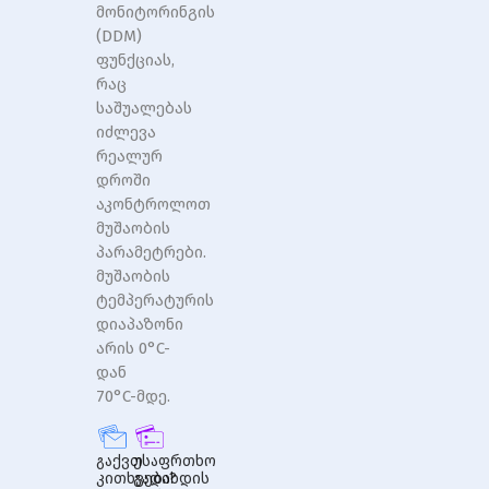
მონიტორინგის
(DDM)
ფუნქციას,
რაც
საშუალებას
იძლევა
რეალურ
დროში
აკონტროლოთ
მუშაობის
პარამეტრები.
მუშაობის
ტემპერატურის
დიაპაზონი
არის 0°C-
დან
70°C-მდე.
გაქვთ
უსაფრთხო
კითხვები?
გადახდის