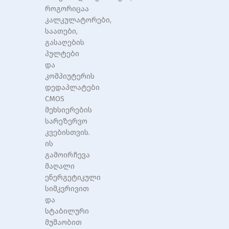
როგორიცაა
კალკულატორები,
საათები,
გასაღების
პულტები
და
კომპიუტერის
დედაპლატები
CMOS
მეხსიერების
სარეზერვო
კვებისთვის.
ის
გამოირჩევა
მაღალი
ენერგეტიკული
სიმკვრივით
და
სტაბილური
მუშაობით