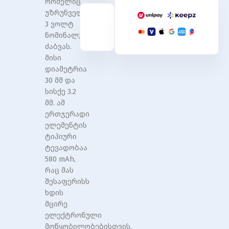
რომელიც
უზრუნველყოფს
3 ვოლტ
ნომინალურ
ძაბვას.
მისი
დიამეტრია
30 მმ და
სისქე 3.2
მმ. ამ
ერთჯერადი
ელემენტის
ტიპიური
ტევადობაა
580 mAh,
რაც მას
შესაფერისს
ხდის
მცირე
ელექტრონული
მოწყობილობებისთვის,