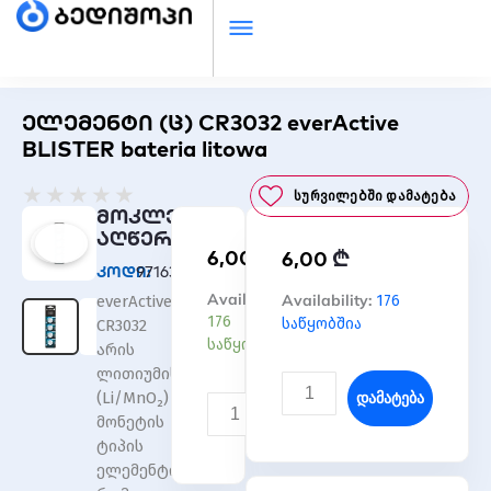
ელემენტი (ც) CR3032 everActive
BLISTER bateria litowa
Rated
★
★
★
★
★
Სურვილებში Დამატება
0
მოკლე
out
აღწერა
₾
6,00
₾
of
6,00
კოდი:
971631
5
რაოდენობა:
Availability:
რაოდენობა:
Availability:
176
everActive
ელემენტი
ელემენტი
176
საწყობშია
CR3032
(ც)
(ც)
საწყობშია
არის
CR3032
CR3032
ლითიუმის
everActive
everActive
Დამატება
(Li/MnO₂)
BLISTER
BLISTER
Დამატება
მონეტის
bateria
bateria
ტიპის
litowa
litowa
ელემენტი,