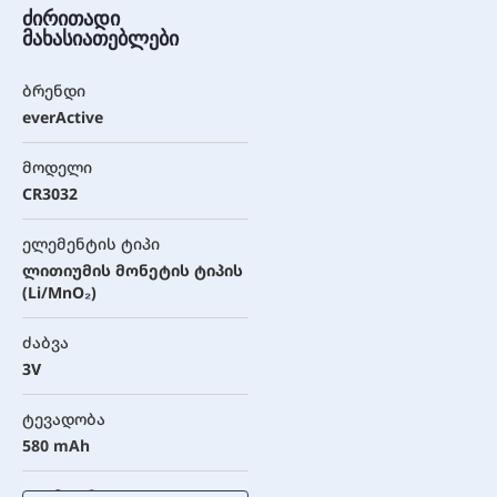
ძირითადი
მახასიათებლები
ბრენდი
everActive
მოდელი
CR3032
ელემენტის ტიპი
ლითიუმის მონეტის ტიპის
(Li/MnO₂)
ძაბვა
3V
ტევადობა
580 mAh
დიამეტრი