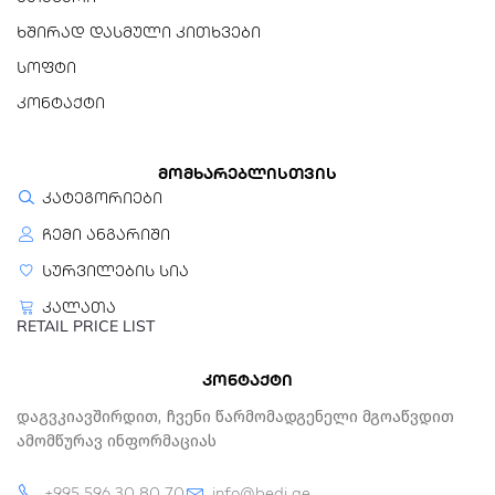
ხშირად დასმული კითხვები
სოფტი
კონტაქტი
მომხარებლისთვის
კატეგორიები
ჩემი ანგარიში
სურვილების სია
კალათა
RETAIL PRICE LIST
კონტაქტი
Დაგვკიავშირდით, Ჩვენი Წარმომადგენელი Მგოაწვდით
Ამომწურავ Ინფორმაციას
+995 596 30 80 70
info@bedi.ge